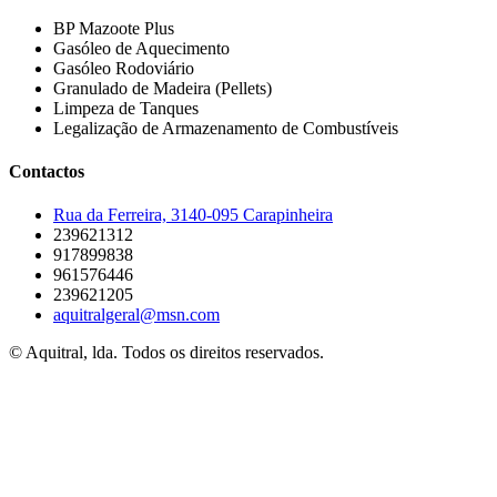
BP Mazoote Plus
Gasóleo de Aquecimento
Gasóleo Rodoviário
Granulado de Madeira (Pellets)
Limpeza de Tanques
Legalização de Armazenamento de Combustíveis
Contactos
Rua da Ferreira, 3140-095 Carapinheira
239621312
917899838
961576446
239621205
aquitralgeral@msn.com
© Aquitral, lda. Todos os direitos reservados.